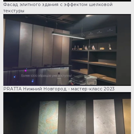
Фасад элитного здания с эффектом шелковой
текстуры
PRATTA Нижний Новгород - мастер-класс 2023