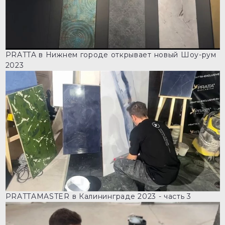
PRATTA в Нижнем городе открывает новый Шоу-рум
2023
PRATTAMASTER в Калининграде 2023 - часть 3